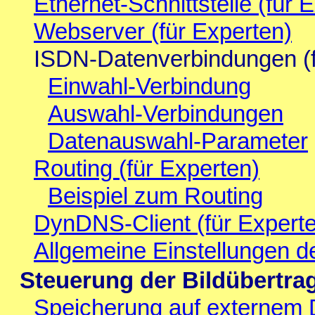
Ethernet-Schnittstelle (für 
Webserver (für Experten)
ISDN-Datenverbindungen (f
Einwahl-Verbindung
Auswahl-Verbindungen
Datenauswahl-Parameter
Routing (für Experten)
Beispiel zum Routing
DynDNS-Client (für Expert
Allgemeine Einstellungen d
Steuerung der Bildübertra
Speicherung auf externem 