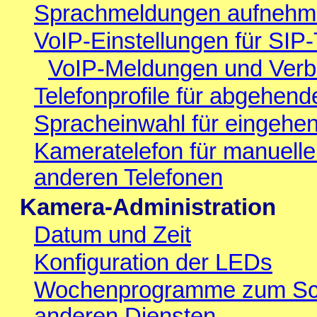
Sprachmeldungen aufnehme
VoIP-Einstellungen für SIP-
VoIP-Meldungen und Verbi
Telefonprofile für abgehen
Spracheinwahl für eingehe
Kameratelefon für manuell
anderen Telefonen
Kamera-Administration
Datum und Zeit
Konfiguration der LEDs
Wochenprogramme zum Scha
anderen Diensten