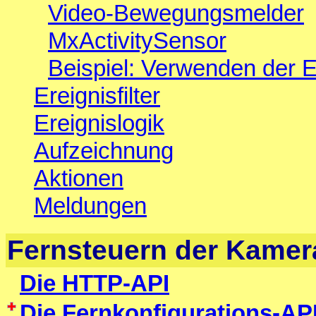
Video-Bewegungsmelder
MxActivitySensor
Beispiel: Verwenden der E
Ereignisfilter
Ereignislogik
Aufzeichnung
Aktionen
Meldungen
Fernsteuern der Kamer
Die HTTP-API
Die Fernkonfigurations-AP