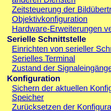
Zeitsteuerung der Bildüber
Objektivkonfiguration
Hardware-Erweiterungen ve
Serielle Schnittstelle
Einrichten von serieller Sc
Serielles Terminal
Zustand der Signaleingäng
Konfiguration
Sichern der aktuellen Konf
Speicher
Zurücksetzen der Konfigurat